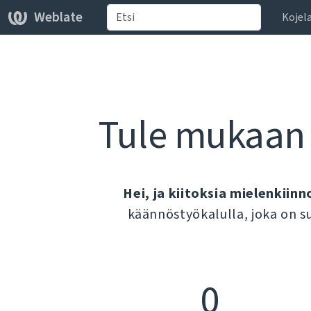
Weblate
Kojel
Tule mukaan
Hei, ja kiitoksia mielenkiinn
käännöstyökalulla, joka on s
0